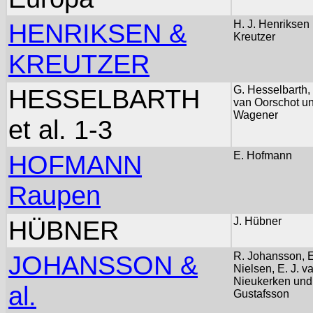
HENRIKSEN &
H. J. Henriksen 
Kreutzer
KREUTZER
HESSELBARTH
G. Hesselbarth,
van Oorschot un
Wagener
et al. 1-3
HOFMANN
E. Hofmann
Raupen
HÜBNER
J. Hübner
JOHANSSON &
R. Johansson, E
Nielsen, E. J. v
Nieukerken und
al.
Gustafsson