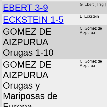
EBERT 3-9
G. Ebert [Hrsg.]
ECKSTEIN 1-5
E. Eckstein
GOMEZ DE
C. Gomez de
Aizpurua
AIZPURUA
Orugas 1-10
GOMEZ DE
C. Gomez de
Aizpurua
AIZPURUA
Orugas y
Mariposas de
Europa