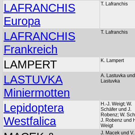
LAFRANCHIS
T. Lafranchis
Europa
LAFRANCHIS
T. Lafranchis
Frankreich
LAMPERT
K. Lampert
LASTUVKA
A. Lastuvka und
Lastuvka
Miniermotten
Lepidoptera
H.-J. Weigt; W.
Schäfer und J.
Robenz; W. Schä
Westfalica
J. Robenz und H
Weigt
J. Macek und V.