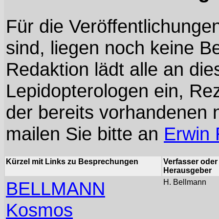
Für die Veröffentlichungen
sind, liegen noch keine B
Redaktion lädt alle an d
Lepidopterologen ein, R
der bereits vorhandenen n
mailen Sie bitte an
Erwin
Kürzel mit Links zu Besprechungen
Verfasser oder
Herausgeber
BELLMANN
H. Bellmann
Kosmos