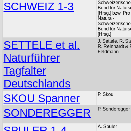
SCHWEIZ 1-3
Schweizerische
Bund für Naturs
[Hrsg.] bzw. Pro
Natura -
Schweizerische
Bund für Naturs
[Hrsg.]
SETTELE et al.
J. Settele, R. St
R. Reinhardt & 
Feldmann
Naturführer
Tagfalter
Deutschlands
SKOU Spanner
P. Skou
SONDEREGGER
P. Sonderegger
SPULER 1-4
A. Spuler