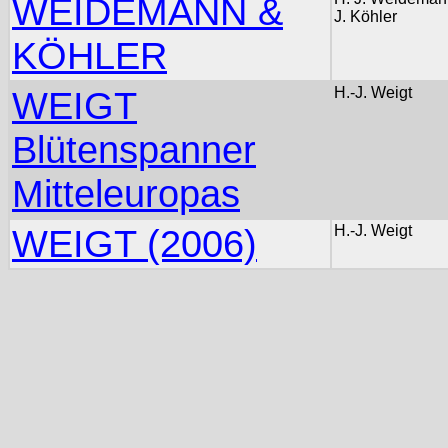
WEIDEMANN &
J. Köhler
KÖHLER
WEIGT
H.-J. Weigt
Blütenspanner
Mitteleuropas
WEIGT (2006)
H.-J. Weigt