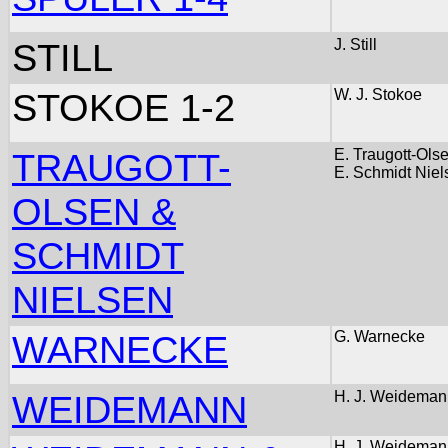
STILL
J. Still
STOKOE 1-2
W. J. Stokoe
TRAUGOTT-
E. Traugott-Ols
E. Schmidt Niel
OLSEN &
SCHMIDT
NIELSEN
WARNECKE
G. Warnecke
WEIDEMANN
H. J. Weideman
H. J. Weideman