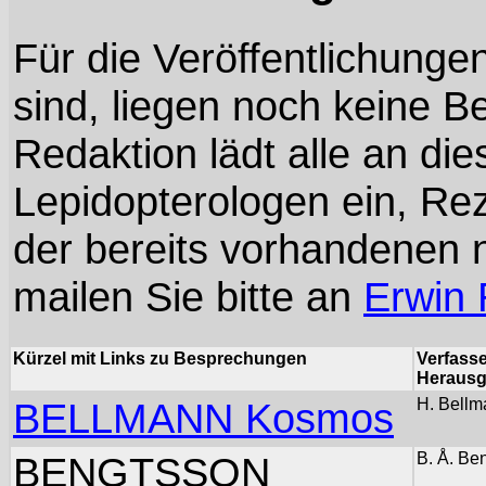
Für die Veröffentlichungen
sind, liegen noch keine B
Redaktion lädt alle an d
Lepidopterologen ein, R
der bereits vorhandenen n
mailen Sie bitte an
Erwin
Kürzel mit Links zu Besprechungen
Verfasse
Herausg
BELLMANN Kosmos
H. Bellm
BENGTSSON
B. Å. Be