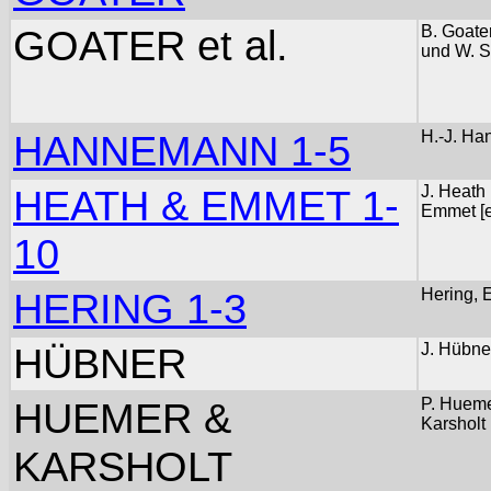
GOATER et al.
B. Goate
und W. S
HANNEMANN 1-5
H.-J. H
HEATH & EMMET 1-
J. Heath
Emmet [e
10
HERING 1-3
Hering, E
HÜBNER
J. Hübne
HUEMER &
P. Hueme
Karsholt
KARSHOLT