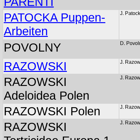
PARENTI
PATOCKA Puppen-
J. Patoc
Arbeiten
POVOLNY
D. Povol
RAZOWSKI
J. Razow
RAZOWSKI
J. Razow
Adeloidea Polen
RAZOWSKI Polen
J. Razow
RAZOWSKI
J. Razow