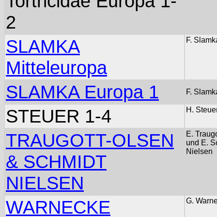
Tortricidae Europa 1-
2
SLAMKA
F. Slamk
Mitteleuropa
SLAMKA Europa 1
F. Slamk
STEUER 1-4
H. Steue
TRAUGOTT-OLSEN
E. Traug
und E. S
Nielsen
& SCHMIDT
NIELSEN
WARNECKE
G. Warn