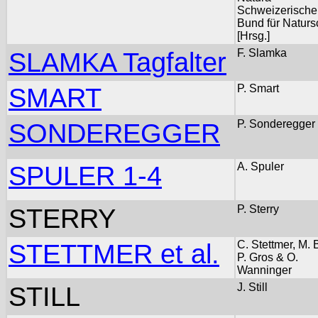
Schweizerische
Bund für Naturs
[Hrsg.]
SLAMKA Tagfalter
F. Slamka
SMART
P. Smart
SONDEREGGER
P. Sonderegger
SPULER 1-4
A. Spuler
STERRY
P. Sterry
STETTMER et al.
C. Stettmer, M. 
P. Gros & O.
Wanninger
STILL
J. Still