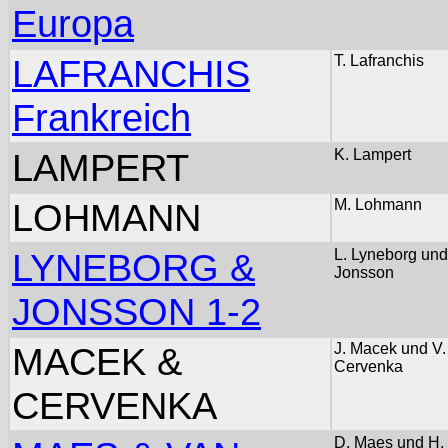
Europa
LAFRANCHIS
T. Lafranchis
Frankreich
LAMPERT
K. Lampert
LOHMANN
M. Lohmann
LYNEBORG &
L. Lyneborg und
Jonsson
JONSSON 1-2
MACEK &
J. Macek und V.
Cervenka
CERVENKA
D. Maes und H.