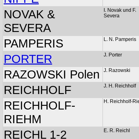
NOVAK &
I. Novak und F.
Severa
SEVERA
PAMPERIS
L. N. Pamperis
PORTER
J. Porter
RAZOWSKI Polen
J. Razowski
REICHHOLF
J. H. Reichholf
REICHHOLF-
H. Reichholf-R
RIEHM
REICHL 1-2
E. R. Reichl