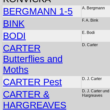
BERGMANN 1-5
A. Bergmann
BINK
F. A. Bink
BODI
E. Bodi
CARTER
D. Carter
Butterflies and
Moths
CARTER Pest
D. J. Carter
CARTER &
D. J. Carter und
Hargreaves
HARGREAVES