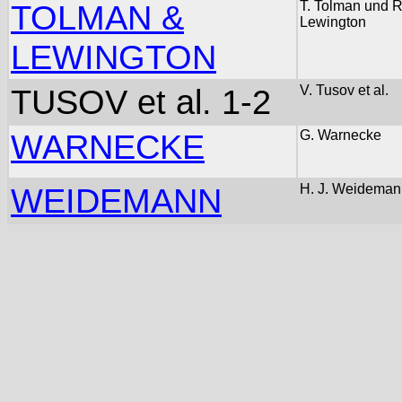
TOLMAN &
T. Tolman und R
Lewington
LEWINGTON
TUSOV et al. 1-2
V. Tusov et al.
WARNECKE
G. Warnecke
WEIDEMANN
H. J. Weideman