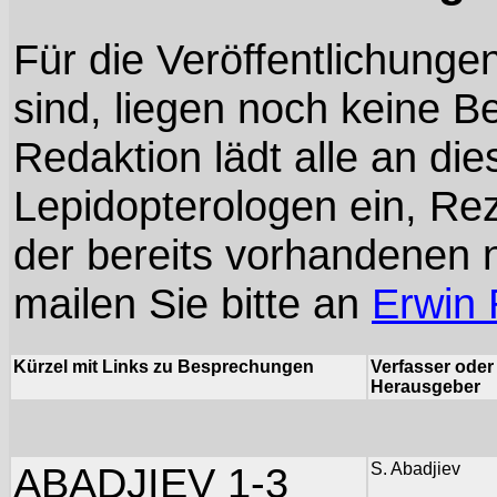
Für die Veröffentlichungen
sind, liegen noch keine B
Redaktion lädt alle an d
Lepidopterologen ein, R
der bereits vorhandenen n
mailen Sie bitte an
Erwin
Kürzel mit Links zu Besprechungen
Verfasser oder
Herausgeber
ABADJIEV 1-3
S. Abadjiev